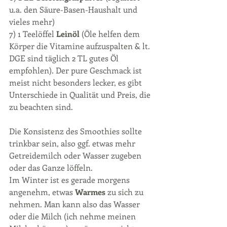
u.a. den Säure-Basen-Haushalt und 
vieles mehr) 
​7) 1 Teelöffel 
Leinöl 
(Öle helfen dem 
Körper die Vitamine aufzuspalten & lt. 
DGE sind täglich 2 TL gutes Öl 
empfohlen). Der pure Geschmack ist 
meist nicht besonders lecker, es gibt 
Unterschiede in Qualität und Preis, die 
zu beachten sind.  
Die Konsistenz des Smoothies sollte 
trinkbar sein, also ggf. etwas mehr 
Getreidemilch oder Wasser zugeben 
oder das Ganze löffeln. 
Im Winter ist es gerade morgens 
angenehm, etwas 
Warmes
 zu sich zu 
nehmen. Man kann also das Wasser 
oder die Milch (ich nehme meinen 