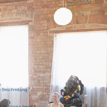
.
e Beschreibung.
d im Voraus bezahlt.