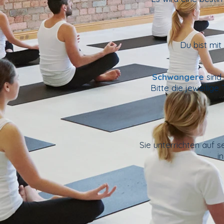
Du bist mi
Schwangere
sind
Bitte die jeweilige 
Sie unterrichten
auf s
i