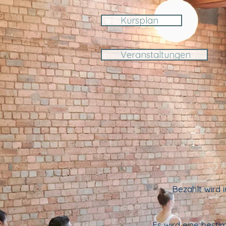
Kursplan
Veranstaltungen
Bezahlt wird
Es wird eine best