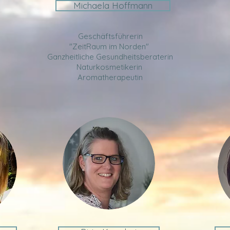
Michaela Hoffmann
Geschäftsführerin
"ZeitRaum im Norden"
Ganzheitliche Gesundheitsberaterin
Naturkosmetikerin
Aromatherapeutin