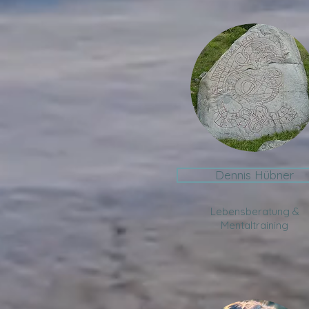
Dennis Hübner
Lebensberatung &
Mentaltraining