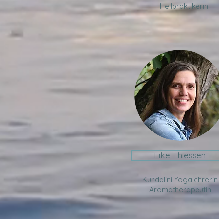
Heilpraktikerin
Eike Thiessen
Kundalini Yogalehrerin
Aromatherapeutin