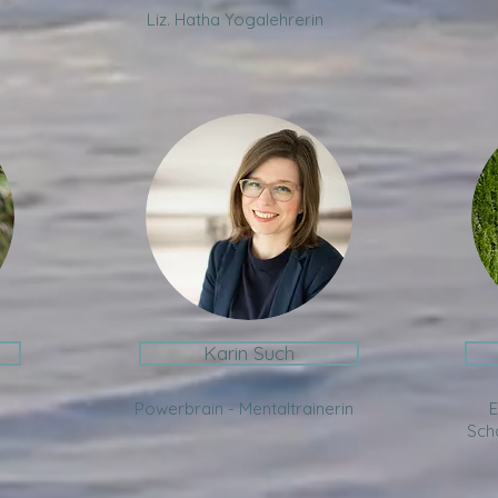
Liz. Hatha Yogalehrerin
Karin Such
Powerbrain -
Mentaltrainerin
E
Sch