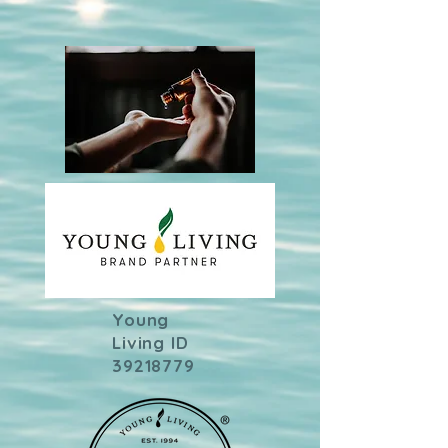
Young
Living ID
39218779