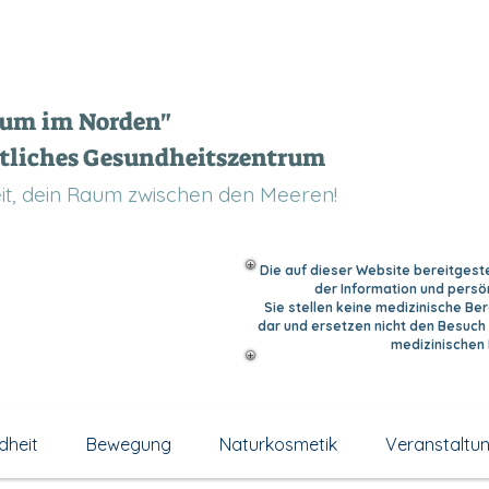
aum im Norden"
tliches Gesundheitszentrum
Zeit, dein Raum zwischen den Meeren!
Die auf dieser Website bereitgeste
der Information und persö
Sie stellen keine medizinische B
dar und ersetzen nicht den Besuch 
medizinischen
dheit
Bewegung
Naturkosmetik
Veranstaltu