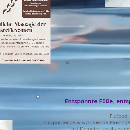
Entspannte Füße,
ents
Fußbad
Entspannende & wohltuende Massage 
mit Demeter-zertifizierte