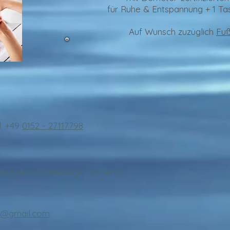
für Ruhe & Entspannung + 1 Ta
Auf Wunsch zuzüglich
Fuß
l. +49
0152 - 27117798
drichsfeld (Schleswig-Holstein)
n@gmail.com