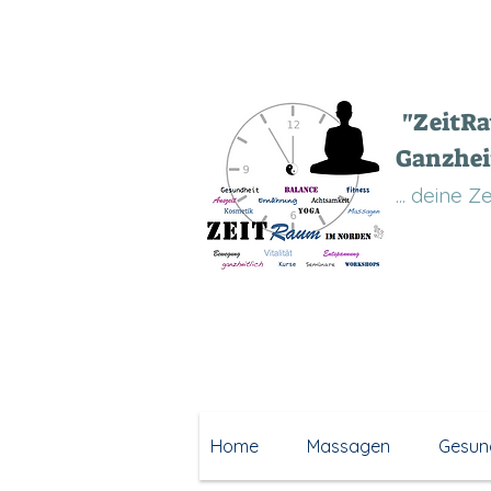
"ZeitR
Ganzhei
... deine 
Home
Massagen
Gesun