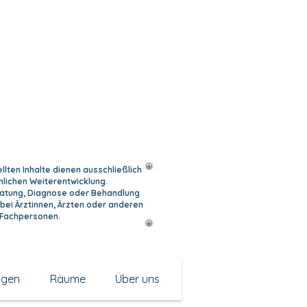
llten Inhalte dienen ausschließlich
nlichen Weiterentwicklung.
eratung, Diagnose oder Behandlung
bei Ärztinnen, Ärzten oder anderen
 Fachpersonen.
ngen
Räume
Über uns