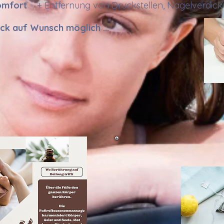
omfort
+ Entfernung von Druckstellen, Nagelverdi
ck auf Wunsch möglich ...