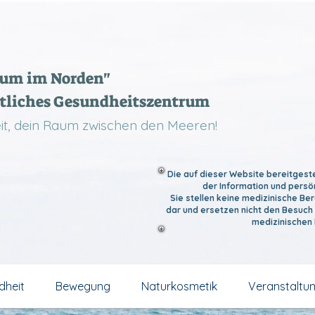
aum im Norden"
tliches Gesundheitszentrum
Zeit, dein Raum zwischen den Meeren!
Die auf dieser Website bereitgeste
der Information und persö
Sie stellen keine medizinische B
dar und ersetzen nicht den Besuch 
medizinischen
dheit
Bewegung
Naturkosmetik
Veranstaltu