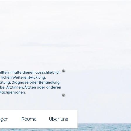
llten Inhalte dienen ausschließlich
nlichen Weiterentwicklung.
eratung, Diagnose oder Behandlung
bei Ärztinnen, Ärzten oder anderen
 Fachpersonen.
ngen
Räume
Über uns