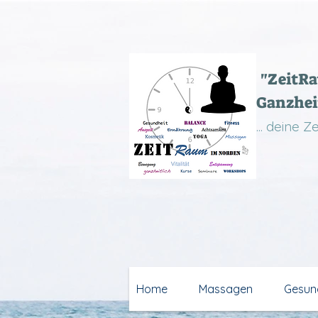
"ZeitR
Ganzhei
... deine 
Home
Massagen
Gesun