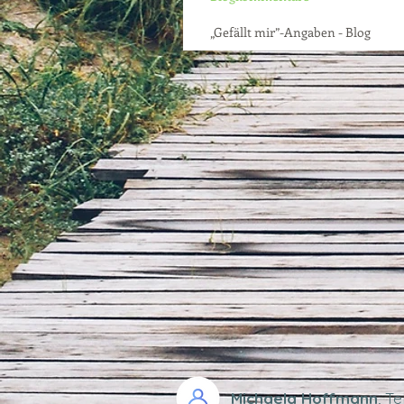
„Gefällt mir”-Angaben - Blog
Michaela Hoffmann
, Te