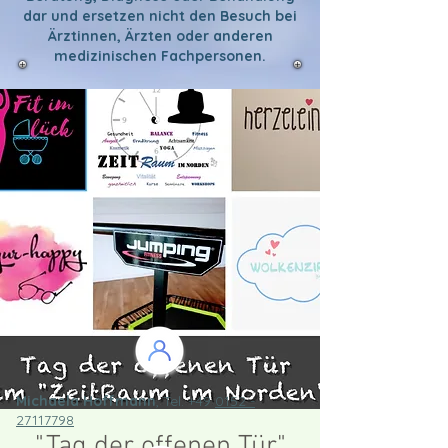
dar und ersetzen nicht den Besuch bei
Ärztinnen, Ärzten oder anderen
medizinischen Fachpersonen.
Michaela Hoffmann
, Tel. +49
0152 -
27117798
"Tag der offenen Tür"