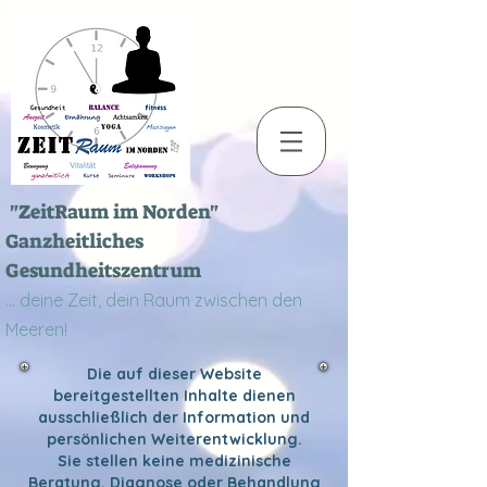
"ZeitRaum im Norden"
Ganzheitliches
Gesundheitszentrum
... deine Zeit, dein Raum zwischen den
Meeren!
Die auf dieser Website
bereitgestellten Inhalte dienen
ausschließlich der Information und
persönlichen Weiterentwicklung.
Sie stellen keine medizinische
Beratung, Diagnose oder Behandlung